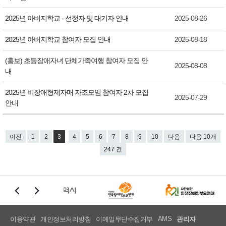
2025년 아버지학교 - 선정자 및 대기자 안내
2025-08-26
2025년 아버지학교 참여자 모집 안내
2025-08-18
(홍보) 초등장애자녀 단체가족여행 참여자 모집 안
2025-08-08
내
2025년 비장애형제자매 자조모임 참여자 2차 모집
2025-07-29
안내
이전
1
2
3
4
5
6
7
8
9
10
다음
다음 10개
247 건
AMS
이용약관
개인정보처리방침
이메일무단수집거부
관리자