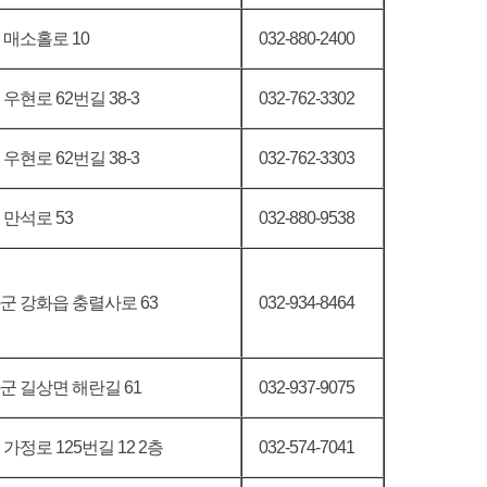
 매소홀로 10
032-880-2400
우현로 62번길 38-3
032-762-3302
우현로 62번길 38-3
032-762-3303
 만석로 53
032-880-9538
군 강화읍 충렬사로 63
032-934-8464
군 길상면 해란길 61
032-937-9075
가정로 125번길 12 2층
032-574-7041