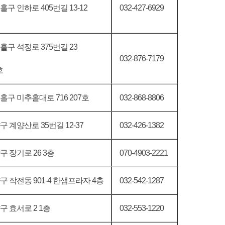
구 인하로 405번길 13-12
032-427-6929
홀구 석정로 375번길 23
032-876-7179
호
홀구 미추홀대로 716 207호
032-868-8806
 계양산로 35번길 12-37
032-426-1382
 장기로 26 3층
070-4903-2221
 작전동 901-4 한샘프라자 4층
032-542-1287
구 효서로 2 1층
032-553-1220