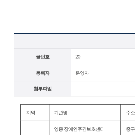
글번호
20
등록자
운영자
첨부파일
지역
기관명
주소
영종 장애인주간보호센터
중구 