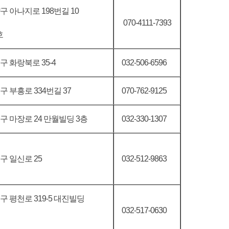
 아나지로 198번길 10
070-4111-7393
호
 화랑북로 35-4
032-506-6596
 부흥로 334번길 37
070-762-9125
구 마장로 24 만월빌딩 3층
032-330-1307
구 일신로 25
032-512-9863
구 평천로 319-5 대진빌딩
032-517-0630