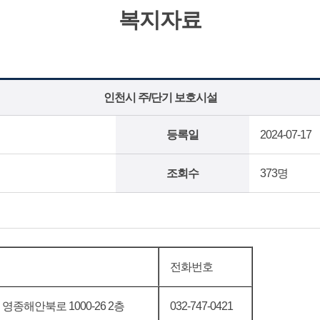
복지자료
인천시 주/단기 보호시설
등록일
2024-07-17
조회수
373명
전화번호
영종해안북로 1000-26 2층
032-747-0421