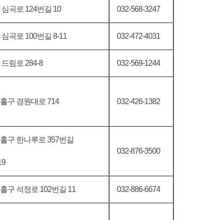
심곡로 124번길 10
032-568-3247
심곡로 100번길 8-11
032-472-4031
드림로 284-8
032-569-1244
홀구 경원대로 714
032-426-1382
홀구 한나루로 357번길
032-876-3500
19
구 석정로 102번길 11
032-886-6674