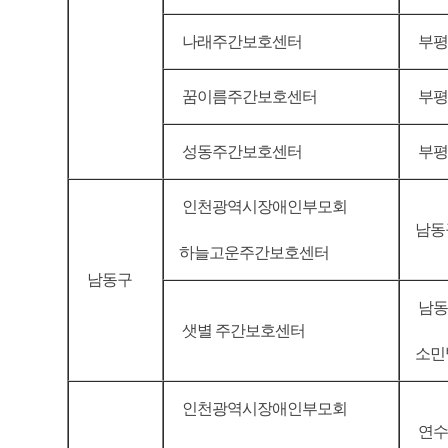
나래주간보호센터
부평구
꿈이름주간보호센터
부평구
성동주간보호센터
부평
인천광역시장애인부모회
남동구
하늘고운주간보호센터
남동구
남동
샛별 주간보호센터
소민
인천광역시장애인부모회
연수