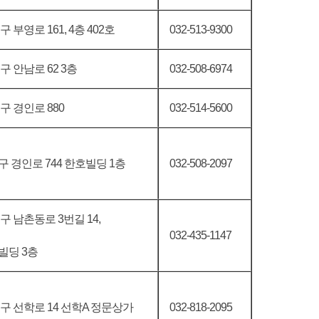
 부영로 161, 4층 402호
032-513-9300
 안남로 62 3층
032-508-6974
구 경인로 880
032-514-5600
 경인로 744 한호빌딩 1층
032-508-2097
구 남촌동로 3번길 14,
032-435-1147
빌딩 3층
구 선학로 14 선학A 정문상가
032-818-2095