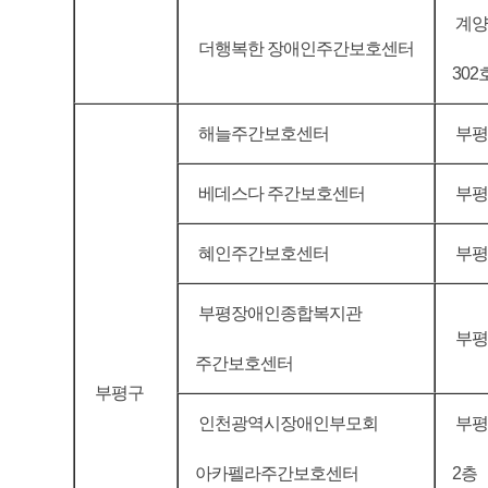
계양구
더행복한 장애인주간보호센터
302
해늘주간보호센터
부평구
베데스다 주간보호센터
부평구
혜인주간보호센터
부평
부평장애인종합복지관
부평
주간보호센터
부평구
인천광역시장애인부모회
부평
아카펠라주간보호센터
2층