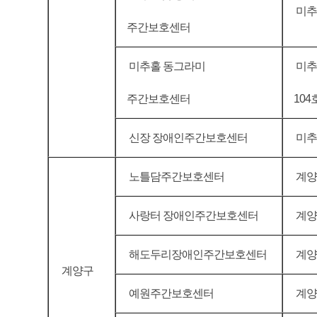
미추홀
주간보호센터
미추홀 동그라미
미추
주간보호센터
104
신장 장애인주간보호센터
미추
노틀담주간보호센터
계양구
사랑터 장애인주간보호센터
계양구
해도두리장애인주간보호센터
계양구
계양구
예원주간보호센터
계양