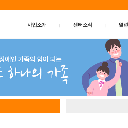
사업소개
센터소식
열