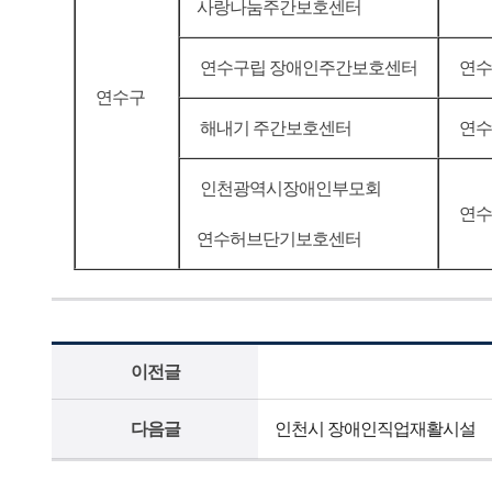
사랑나눔주간보호센터
연수구립 장애인주간보호센터
연수구
연수구
해내기 주간보호센터
연수
인천광역시장애인부모회
연수
연수허브단기보호센터
이전글
다음글
인천시 장애인직업재활시설