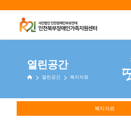
열린공간
열린공간
복지자료
복지자료