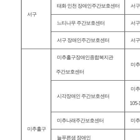
태화 인천 장애인주간보호센터
서구 
서구
느티나무 주간보호센터
서구 
서구 장애인주간보호센터
서구 
미추홀구장애인종합복지관
미추
주간보호센터
미추
시각장애인 주간보호센터
105-
미추나래주간보호센터
미추홀
미추홀구
늘푸른샘 장애인