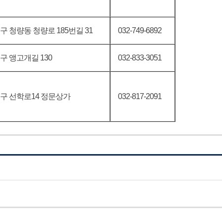
 청량동 청량로 185번길 31
032-749-6892
구 앵고개길 130
032-833-3051
구 선학로14 정문상가
032-817-2091