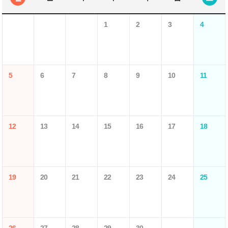
1
2
3
4
5
6
7
8
9
10
11
12
13
14
15
16
17
18
19
20
21
22
23
24
25