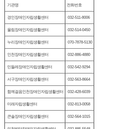
기관명
전화번호
경인장애인자립생활센터
032-511-8006
울림장애인자립생활센터
032-514-0450
누리장애인자립생활센터
070-7878-5130
인천장애인자립생활센터
032-886-4880
민들레장애인자립생활센터
032-542-9294
서구장애인자립생활센터
032-563-8664
함께걸음인천장애인자립생활센터
032-428-6039
미래자립생활센터
032-813-0058
큰솔장애인자립생활센터
032-564-1015
인천발달장애인자립생활센터
032-885-5548